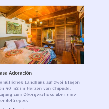
asa Adoración
emütliches Landhaus auf zwei Etagen
on 40 m2 im Herzen von Chipude.
ugang zum Obergeschoss über eine
endeltreppe.