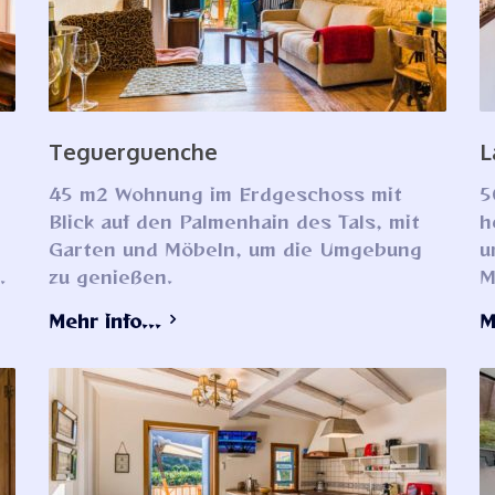
Teguerguenche
L
45 m2 Wohnung im Erdgeschoss mit
5
Blick auf den Palmenhain des Tals, mit
h
Garten und Möbeln, um die Umgebung
u
.
zu genießen.
M
Mehr info...
M