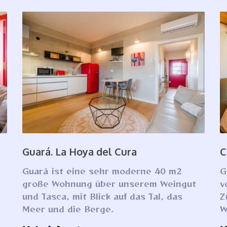
Guará. La Hoya del Cura
C
Guará ist eine sehr moderne 40 m2
G
große Wohnung über unserem Weingut
v
und Tasca, mit Blick auf das Tal, das
Z
Meer und die Berge.
W